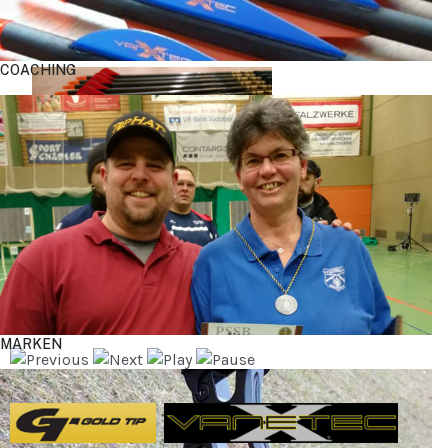
COACHING
MARKEN